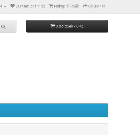
et
Seznam přání (0)
Nákupní košík
Objednat
0 položek - 0 Kč