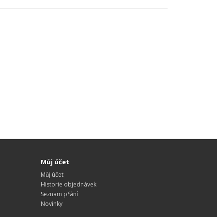
Můj účet
Můj účet
Historie objednávek
Seznam přání
Novinky