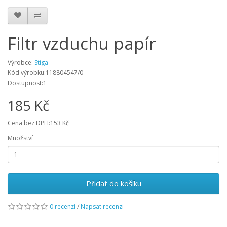
Filtr vzduchu papír
Výrobce:
Stiga
Kód výrobku:118804547/0
Dostupnost:1
185 Kč
Cena bez DPH:153 Kč
Množství
Přidat do košíku
0 recenzí
/
Napsat recenzi