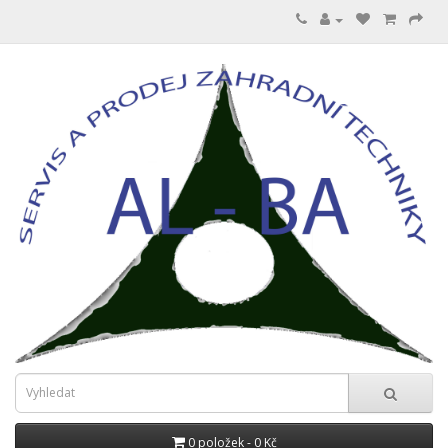
0 položek - 0 Kč