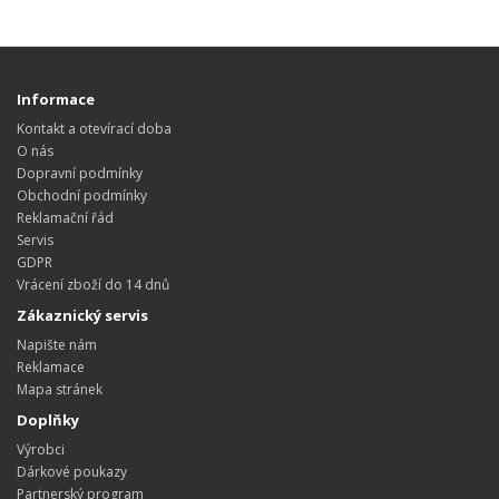
Informace
Kontakt a otevírací doba
O nás
Dopravní podmínky
Obchodní podmínky
Reklamační řád
Servis
GDPR
Vrácení zboží do 14 dnů
Zákaznický servis
Napište nám
Reklamace
Mapa stránek
Doplňky
Výrobci
Dárkové poukazy
Partnerský program