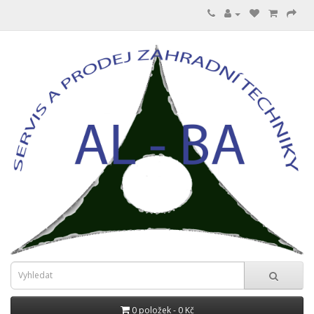
0 položek - 0 Kč