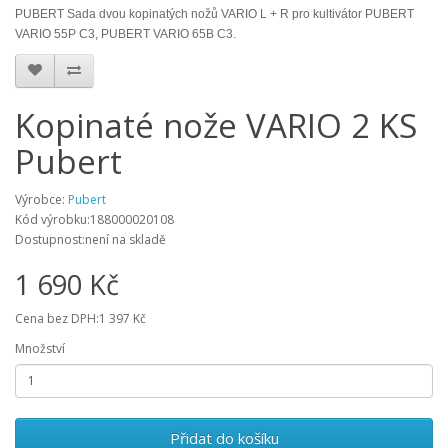
PUBERT Sada dvou kopinatých nožů VARIO L + R pro kultivátor PUBERT
VARIO 55P C3, PUBERT VARIO 65B C3.
Kopinaté nože VARIO 2 KS
Pubert
Výrobce:
Pubert
Kód výrobku:188000020108
Dostupnost:není na skladě
1 690 Kč
Cena bez DPH:1 397 Kč
Množství
Přidat do košíku