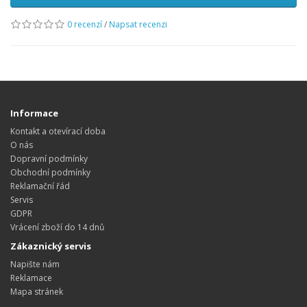
0 recenzí
/
Napsat recenzi
Informace
Kontakt a otevírací doba
O nás
Dopravní podmínky
Obchodní podmínky
Reklamační řád
Servis
GDPR
Vrácení zboží do 14 dnů
Zákaznický servis
Napište nám
Reklamace
Mapa stránek