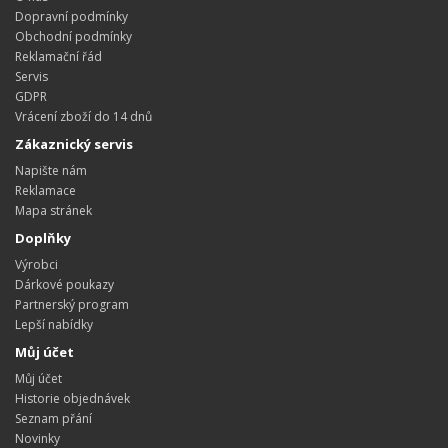
Dopravní podmínky
Obchodní podmínky
Reklamační řád
Servis
GDPR
Vrácení zboží do 14 dnů
Zákaznický servis
Napište nám
Reklamace
Mapa stránek
Doplňky
Výrobci
Dárkové poukazy
Partnerský program
Lepší nabídky
Můj účet
Můj účet
Historie objednávek
Seznam přání
Novinky