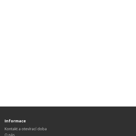
Informace
Kontakt a otevírací doba
O nás