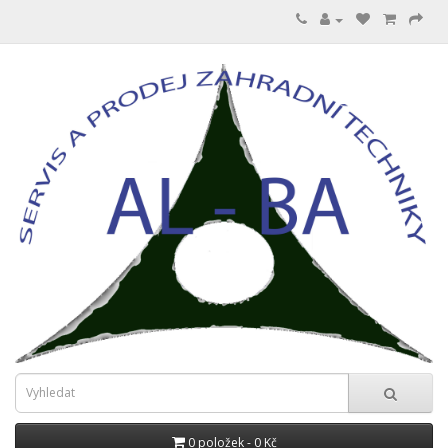
0 položek - 0 Kč