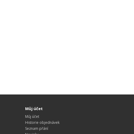
Můj účet
Můj účet
Historie objednávek
Seznam přání