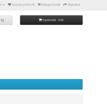
et
Seznam přání (0)
Nákupní košík
Objednat
0 položek - 0 Kč