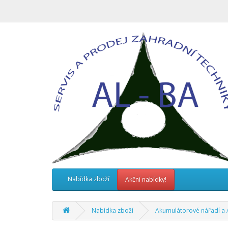
Nabídka zboží
Akční nabídky!
Nabídka zboží
Akumulátorové nářadí a 