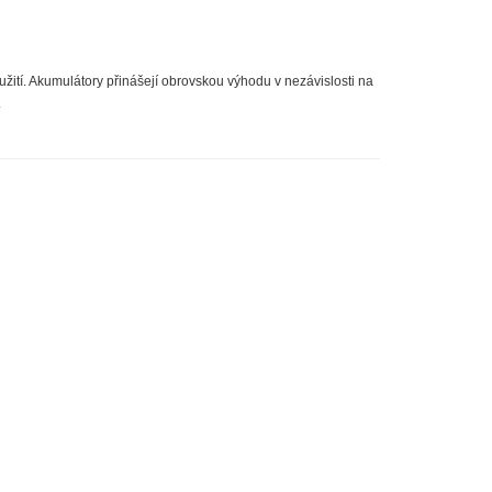
ití. Akumulátory přinášejí obrovskou výhodu v nezávislosti na
.