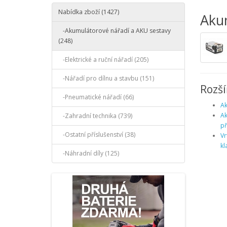
Nabídka zboží (1427)
Aku
-Akumulátorové nářadí a AKU sestavy
(248)
-Elektrické a ruční nářadí (205)
-Nářadí pro dílnu a stavbu (151)
Rozší
-Pneumatické nářadí (66)
Ak
Ak
-Zahradní technika (739)
př
-Ostatní příslušenství (38)
Vr
kl
-Náhradní díly (125)