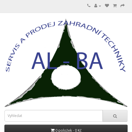
0 položek - 0 Kč