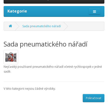
Kategorie
Sada pneumatického nářadí
Sada pneumatického nářadí
Nejčastěji používané pneumatického nářadí včetně rychlospojek v jedné
sadě.
V této kategorii nejsou žádné výrobky.
Pokračovat