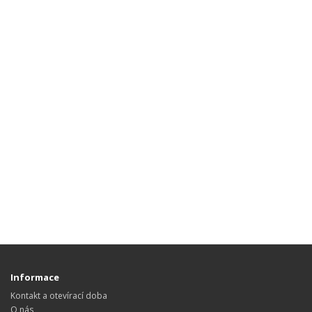
Informace
Kontakt a otevírací doba
O nás