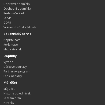
Dopravní podmínky
Obchodní podmínky
Reklamační řád
Servis
GDPR
Vrácení zboží do 14 dnů
Zákaznický servis
Napište nám
Reklamace
Mapa stránek
Doplňky
Výrobci
Dárkové poukazy
Partnerský program
Lepší nabídky
Můj účet
Můj účet
Historie objednávek
Seznam přání
Novinky