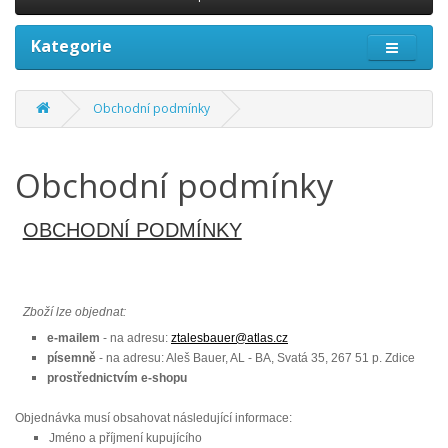
Kategorie
Obchodní podmínky
Obchodní podmínky
OBCHODNÍ PODMÍNKY
Zboží lze objednat:
e-mailem
- na adresu:
ztalesbauer@atlas.cz
písemně
- na adresu: Aleš Bauer, AL - BA, Svatá 35, 267 51 p. Zdice
prostřednictvím e-shopu
Objednávka musí obsahovat následující informace:
Jméno a příjmení kupujícího