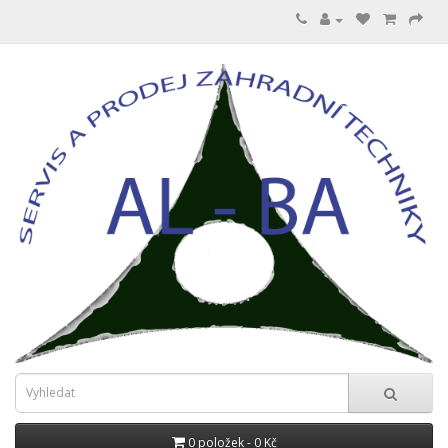
0 položek - 0 Kč