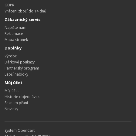
GDPR
Vrácení zboží do 14 dnů
Zákaznický servis
Napište nám
Reklamace
Mapa stránek
Doplňky
Výrobci
Dárkové poukazy
Partnerský program
Lepší nabídky
Můj účet
Můj účet
Historie objednávek
Seznam přání
Novinky
Systém
OpenCart